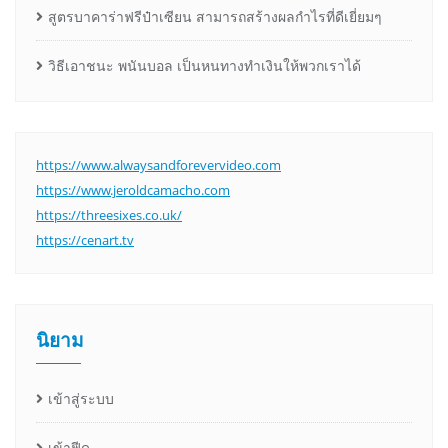
สูตรบาคาร่าฟรีป๋าเซียน สามารถสร้างผลกำไรที่ดีเยี่ยมๆ
วิธีเอาชนะ พนันบอล เป็นหนทางทำเงินให้พวกเราได้
https://www.alwaysandforevervideo.com
https://www.jeroldcamacho.com
https://threesixes.co.uk/
https://cenart.tv
นิยาม
เข้าสู่ระบบ
เข้าฟีด