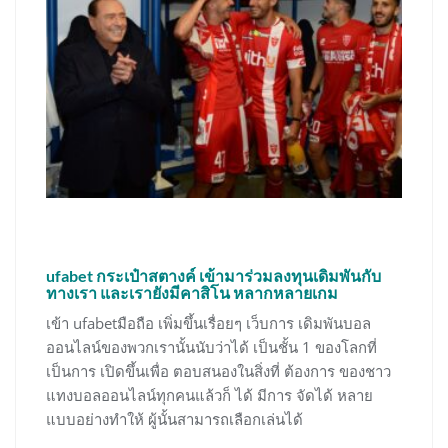
ufabet กระเป๋าสตางค์ เข้ามาร่วมลงทุนเดิมพันกับ
ทางเรา และเรายังมีคาสิโน หลากหลายเกม
เข้า ufabetมือถือ เพิ่มขึ้นเรื่อยๆ เว็บการ เดิมพันบอล
ออนไลน์ของพวกเรานั้นนับว่าได้ เป็นชั้น 1 ของโลกที่
เป็นการ เปิดขึ้นเพื่อ ตอบสนองในสิ่งที่ ต้องการ ของชาว
แทงบอลออนไลน์ทุกคนแล้วก็ ได้ มีการ จัดได้ หลาย
แบบอย่างทำให้ ผู้นั้นสามารถเลือกเล่นได้