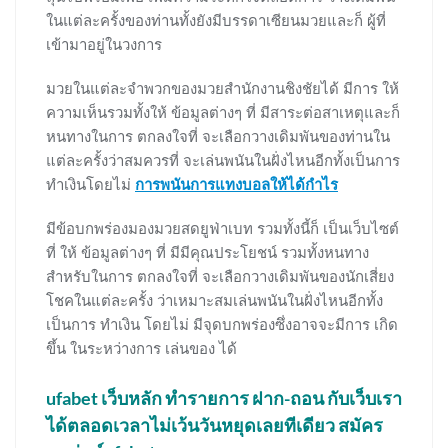
ในแต่ละครั้งของท่านทั้งยังมีบรรดาเซียนมวยและก็ ผู้ที่
เข้ามาอยู่ในวงการ
มวยในแต่ละจำพวกของมวยสำนักงานชิงชัยได้ มีการ ให้
ความเห็นรวมทั้งให้ ข้อมูลต่างๆ ที่ มีสาระต่อสาเหตุและก็
หนทางในการ ตกลงใจที่ จะเลือกวางเดิมพันของท่านใน
แต่ละครั้งว่าสมควรที่ จะเล่นพนันในฝั่งไหนอีกทั้งเป็นการ
ทำเงินโดยไม่
การพนันการแทงบอลให้ได้กำไร
มีข้อบกพร่องมองมวยสดยูฟ่าเบท รวมทั้งนี้ก็ เป็นเว็บไซต์
ที่ ให้ ข้อมูลต่างๆ ที่ มีมีคุณประโยชน์ รวมทั้งหนทาง
สำหรับในการ ตกลงใจที่ จะเลือกวางเดิมพันของนักเสี่ยง
โชคในแต่ละครั้ง ว่าเหมาะสมเล่นพนันในฝั่งไหนอีกทั้ง
เป็นการ ทำเงิน โดยไม่ มีจุดบกพร่องซึ่งอาจจะมีการ เกิด
ขึ้น ในระหว่างการ เล่นของ ได้
ufabet เว็บหลัก ทำรายการ ฝาก-ถอน กับเว็บเรา
ได้ตลอดเวลาไม่เว้นวันหยุดเลยทีเดียว สมัคร