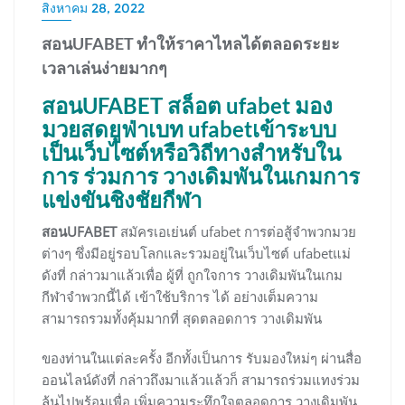
สิงหาคม 28, 2022
สอนUFABET ทำให้ราคาไหลได้ตลอดระยะ
เวลาเล่นง่ายมากๆ
สอนUFABET สล็อต ufabet มอง
มวยสดยูฟ่าเบท ufabetเข้าระบบ
เป็นเว็บไซต์หรือวิถีทางสำหรับใน
การ ร่วมการ วางเดิมพันในเกมการ
แข่งขันชิงชัยกีฬา
สอนUFABET
สมัครเอเย่นต์ ufabet การต่อสู้จำพวกมวย
ต่างๆ ซึ่งมีอยู่รอบโลกและรวมอยู่ในเว็บไซต์ ufabetแม่
ดังที่ กล่าวมาแล้วเพื่อ ผู้ที่ ถูกใจการ วางเดิมพันในเกม
กีฬาจำพวกนี้ได้ เข้าใช้บริการ ได้ อย่างเต็มความ
สามารถรวมทั้งคุ้มมากที่ สุดตลอดการ วางเดิมพัน
ของท่านในแต่ละครั้ง อีกทั้งเป็นการ รับมองใหม่ๆ ผ่านสื่อ
ออนไลน์ดังที่ กล่าวถึงมาแล้วแล้วก็ สามารถร่วมแทงร่วม
ลุ้นไปพร้อมเพื่อ เพิ่มความระทึกใจตลอดการ วางเดิมพัน