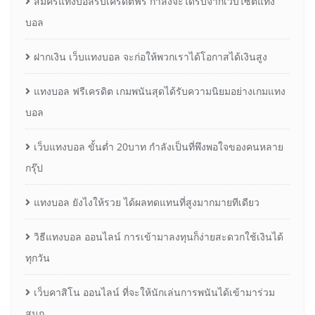
สมัครแทงบอลรับเครดิตฟรี กำลังจะได้รับจากเว็บไซต์แทง
บอล
ฝากเงิน เว็บแทงบอล จะก่อให้พวกเราได้โอกาสได้เงินสูง
แทงบอล ฟรีเครดิต เกมพนันสุดได้รับความนิยมอย่างเกมแทง
บอล
เว็บแทงบอล ขั้นต่ำ 20บาท กำลังเป็นที่พึงพอใจของคนหลาย
กรุ๊ป
แทงบอล ยังไงให้รวย ได้ผลทดแทนที่สูงมากมายทีเดียว
วิธีแทงบอล ออนไลน์ การเข้ามาลงทุนก็ง่ายสะดวกใช้เงินได้
ทุกวัน
เว็บคาสิโน ออนไลน์ ที่จะให้นักเล่นการพนันได้เข้ามาร่วม
สนุก