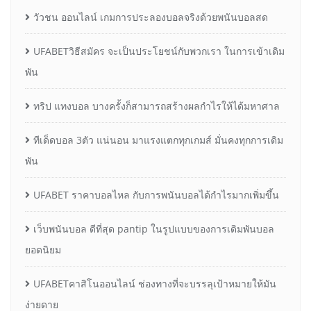
วัวชน ออนไลน์ เกมการประลองบอลจริงด้วยพนันบอลสด
UFABETวิธีสมัคร จะเป็นประโยชน์กับพวกเรา ในการเข้าเดิม
พัน
ทริป แทงบอล บางครั้งก็สามารถสร้างผลกำไรให้ได้มหาศาล
ทีเด็ดบอล 3ตัว แน่นอน มาแรงแตกทุกเกมส์ มั่นคงทุกการเดิม
พัน
UFABET ราคาบอลไหล กับการพนันบอลได้กำไรมากเพิ่มขึ้น
เว็บพนันบอล ดีที่สุด pantip ในรูปแบบของการเดิมพันบอล
ยอดนิยม
UFABETคาสิโนออนไลน์ ช่องทางที่จะบรรลุเป้าหมายให้มัน
ง่ายดาย