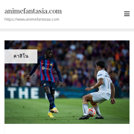
Skip
animefantasia.com
to
content
https://www.animefantasia.com
คาสิโน