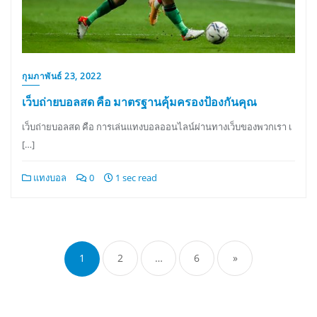
กุมภาพันธ์ 23, 2022
เว็บถ่ายบอลสด คือ มาตรฐานคุ้มครองป้องกันคุณ
เว็บถ่ายบอลสด คือ การเล่นแทงบอลออนไลน์ผ่านทางเว็บของพวกเรา เ
[…]
แทงบอล
0
1 sec read
Posts
pagination
1
2
…
6
»