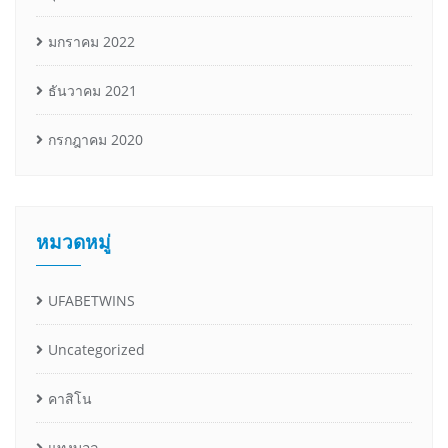
มกราคม 2022
ธันวาคม 2021
กรกฎาคม 2020
หมวดหมู่
UFABETWINS
Uncategorized
คาสิโน
แทงบอล