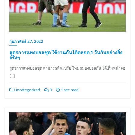
กุมภาพันธ์ 27, 2022
สูตรการแทงบอลชุด ใช้งานกันได้ตลอด 1 วันกันอย่างยิ่ง
จริงๆ
สูตรการแทงบอลชุด สามารถที่จะปรับ โหมดมองบอลกัน ได้เต็มหน้าจอ
[…]
Uncategorized
0
1 sec read