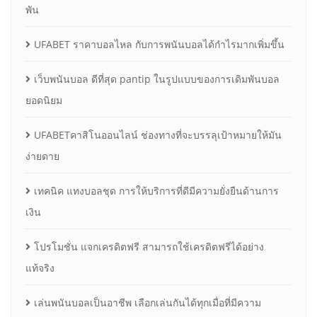
พัน
UFABET ราคาบอลไหล กับการพนันบอลได้กำไรมากเพิ่มขึ้น
เว็บพนันบอล ดีที่สุด pantip ในรูปแบบของการเดิมพันบอล
ยอดนิยม
UFABETคาสิโนออนไลน์ ช่องทางที่จะบรรลุเป้าหมายให้มัน
ง่ายดาย
เทคนิค แทงบอลชุด การให้บริการที่ดีมีความยั่งยืนด้านการ
เงิน
โปรโมชั่น แจกเครดิตฟรี สามารถใช้เครดิตฟรีได้อย่าง
แท้จริง
เล่นพนันบอลเป็นอาชีพ เลือกเล่นกันได้ทุกเมื่อที่มีความ