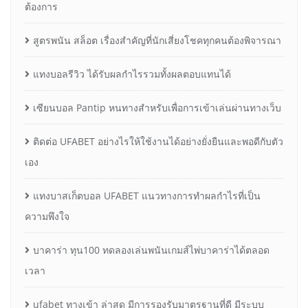
ต้องการ
สูตรพนัน สล็อต เรื่องสำคัญที่นักเสี่ยงโชคทุกคนต้องพิจารณา
แทงบอลรีวิว ได้รับผลกำไรรวมทั้งผลตอบแทนได้
เซียนบอล Pantip หนทางสำหรับเพื่อการเข้าเล่นผ่านทางเว็บ
ติดต่อ UFABET อย่างไรให้ใช้งานได้อย่างยั่งยืนและพอดีกับตัว
เอง
แทงบาสเก็ตบอล UFABET แนวทางการทำผลกำไรที่เป็น
ความพึงใจ
บาคาร่า ทุน100 ทดลองเล่นพนันเกมส์ไพ่บาคาร่าได้ตลอด
เวลา
ufabet ทางเข้า ล่าสุด มีการรองรับมาตรฐานที่ดี มีระบบ