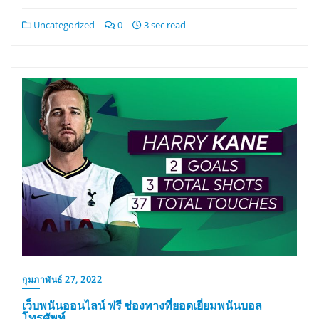
Uncategorized
0
3 sec read
กุมภาพันธ์ 27, 2022
เว็บพนันออนไลน์ ฟรี ช่องทางที่ยอดเยี่ยมพนันบอล
โทรศัพท์