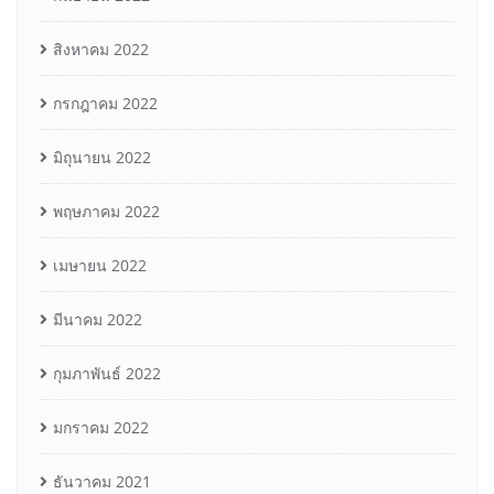
สิงหาคม 2022
กรกฎาคม 2022
มิถุนายน 2022
พฤษภาคม 2022
เมษายน 2022
มีนาคม 2022
กุมภาพันธ์ 2022
มกราคม 2022
ธันวาคม 2021