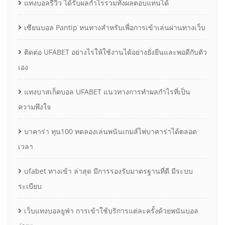
แทงบอลรีวิว ได้รับผลกำไรรวมทั้งผลตอบแทนได้
เซียนบอล Pantip หนทางสำหรับเพื่อการเข้าเล่นผ่านทางเว็บ
ติดต่อ UFABET อย่างไรให้ใช้งานได้อย่างยั่งยืนและพอดีกับตัว
เอง
แทงบาสเก็ตบอล UFABET แนวทางการทำผลกำไรที่เป็น
ความพึงใจ
บาคาร่า ทุน100 ทดลองเล่นพนันเกมส์ไพ่บาคาร่าได้ตลอด
เวลา
ufabet ทางเข้า ล่าสุด มีการรองรับมาตรฐานที่ดี มีระบบ
ระเบียบ
เว็บแทงบอลยูฟ่า การเข้าใช้บริการแต่ละครั้งด้วยพนันบอล