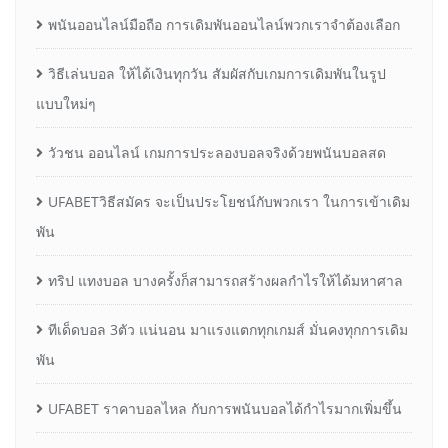
พนันออนไลน์มือถือ การเดิมพันออนไลน์พวกเราจำต้องเลือก
วิธีเล่นบอล ให้ได้เงินทุกวัน สัมผัสกับเกมการเดิมพันในรูป
แบบใหม่ๆ
วัวชน ออนไลน์ เกมการประลองบอลจริงด้วยพนันบอลสด
UFABETวิธีสมัคร จะเป็นประโยชน์กับพวกเรา ในการเข้าเดิม
พัน
ทริป แทงบอล บางครั้งก็สามารถสร้างผลกำไรให้ได้มหาศาล
ทีเด็ดบอล 3ตัว แน่นอน มาแรงแตกทุกเกมส์ มั่นคงทุกการเดิม
พัน
UFABET ราคาบอลไหล กับการพนันบอลได้กำไรมากเพิ่มขึ้น