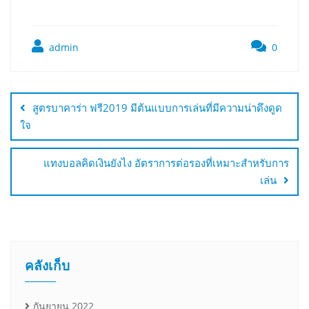
admin
0
แนะแนว
เรื่อง
สูตรบาคาร่า ฟรี2019 มีต้นแบบการเล่นที่มีความน่าดึงดูด
ใจ
แทงบอลคิดเงินยังไง อัตราการต่อรองที่เหมาะสำหรับการ
เล่น
คลังเก็บ
กันยายน 2022