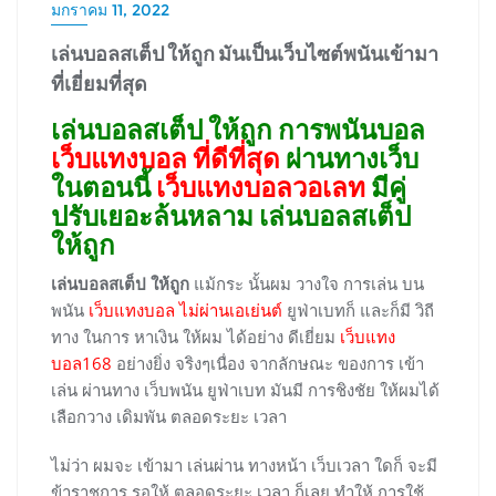
มกราคม 11, 2022
เล่นบอลสเต็ป ให้ถูก มันเป็นเว็บไซต์พนันเข้ามา
ที่เยี่ยมที่สุด
เล่นบอลสเต็ป ให้ถูก การพนันบอล
เว็บแทงบอล ที่ดีที่สุด
ผ่านทางเว็บ
ในตอนนี้
เว็บแทงบอลวอเลท
มีคู่
ปรับเยอะล้นหลาม เล่นบอลสเต็ป
ให้ถูก
เล่นบอลสเต็ป ให้ถูก
แม้กระ นั้นผม วางใจ การเล่น บน
พนัน
เว็บแทงบอล ไม่ผ่านเอเย่นต์
ยูฟ่าเบทก็ และก็มี วิถี
ทาง ในการ หาเงิน ให้ผม ได้อย่าง ดีเยี่ยม
เว็บแทง
บอล168
อย่างยิ่ง จริงๆเนื่อง จากลักษณะ ของการ เข้า
เล่น ผ่านทาง เว็บพนัน ยูฟ่าเบท มันมี การชิงชัย ให้ผมได้
เลือกวาง เดิมพัน ตลอดระยะ เวลา
ไม่ว่า ผมจะ เข้ามา เล่นผ่าน ทางหน้า เว็บเวลา ใดก็ จะมี
ข้าราชการ รอให้ ตลอดระยะ เวลา ก็เลย ทำให้ การใช้