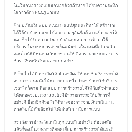
ในเว็บกันอย่างดีเยี่ยมกันอีกด้วยถ้าหาก ได้รับความระทึก
ใจก็จำต้อง พนันยูฟ่าเบท
ซึ่งมันเป็นเว็บพนัน ที่เหมาะสมที่สุดและก็ทำให้ สร้างราย
ได้ให้กับตัวท่านเองได้เยอะมากๆกันอีกด้วย แล้วจะก่อให้
สมาชิกได้รับความปลอดภัยกันทุกหน การเข้ามาใช้
บริการ ในระบบการจ่ายเงินพนันข้างใน แห่งนี้เป็น พนัน
ออนไลน์ที่มีหนทาง ในการเล่นให้เลือกราคาแบบและการ
ชำระเงินพนันในแต่ละแบบอย่าง
ที่เว็บนั้นได้มีการเปิดให้ มันจะมีผลให้สมาชิกสร้างรายได้
จากการเล่นพนันได้ทุกแบบและไม่ว่าจะเข้ามาใช้บริการ
เวลาใดก็ตามเลือกแบบ การสร้างรายได้ให้กับตัวท่านเอง
ได้ตลอดระยะเวลาและยังมีข้าราชการรอให้บริการที่
อย่างดีเยี่ยมอีกด้วย ในวิถีทางของการจ่ายเงินพนันผ่าน
ทางเว็บนี้มีตัวเลือกให้ ได้เล่นกันนานัปการแบบ
รวมถึงการชำระเงินพนันทุกแบบกันอย่างไม่ต้องสงสัย
แล้วก็จะเป็นช่องทางที่ยอดเยี่ยม การสร้างรายได้และก็