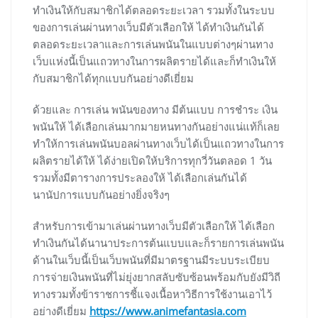
ทำเงินให้กับสมาชิกได้ตลอดระยะเวลา รวมทั้งในระบบ
ของการเล่นผ่านทางเว็บมีตัวเลือกให้ ได้ทำเงินกันได้
ตลอดระยะเวลาและการเล่นพนันในแบบต่างๆผ่านทาง
เว็บแห่งนี้เป็นแถวทางในการผลิตรายได้และก็ทำเงินให้
กับสมาชิกได้ทุกแบบกันอย่างดีเยี่ยม
ด้วยและ การเล่น พนันของทาง มีต้นแบบ การชำระ เงิน
พนันให้ ได้เลือกเล่นมากมายหนทางกันอย่างแน่แท้ก็เลย
ทำให้การเล่นพนันบอลผ่านทางเว็บได้เป็นแถวทางในการ
ผลิตรายได้ให้ ได้ง่ายเปิดให้บริการทุกวี่วันตลอด 1 วัน
รวมทั้งมีตารางการประลองให้ ได้เลือกเล่นกันได้
นานัปการแบบกันอย่างยิ่งจริงๆ
สำหรับการเข้ามาเล่นผ่านทางเว็บมีตัวเลือกให้ ได้เลือก
ทำเงินกันได้นานาประการต้นแบบและก็รายการเล่นพนัน
ด้านในเว็บนี้เป็นเว็บพนันที่มีมาตรฐานมีระบบระเบียบ
การจ่ายเงินพนันที่ไม่ยุ่งยากสลับซับซ้อนพร้อมกับยังมีวิถี
ทางรวมทั้งข้าราชการชี้แจงเนื้อหาวิธีการใช้งานเอาไว้
อย่างดีเยี่ยม
https://www.animefantasia.com