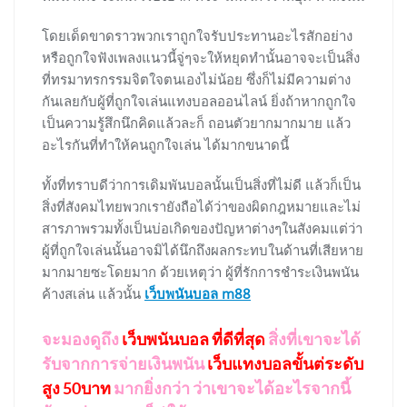
โดยเด็ดขาดราวพวกเราถูกใจรับประทานอะไรสักอย่าง
หรือถูกใจฟังเพลงแนวนี้จู่ๆจะให้หยุดทำนั้นอาจจะเป็นสิ่ง
ที่ทรมาทรกรรมจิตใจตนเองไม่น้อย ซึ่งก็ไม่มีความต่าง
กันเลยกับผู้ที่ถูกใจเล่นแทงบอลออนไลน์ ยิ่งถ้าหากถูกใจ
เป็นความรู้สึกนึกคิดแล้วละก็ ถอนตัวยากมากมาย แล้ว
อะไรกันที่ทำให้คนถูกใจเล่น ได้มากขนาดนี้
ทั้งที่ทราบดีว่าการเดิมพันบอลนั้นเป็นสิ่งที่ไม่ดี แล้วก็เป็น
สิ่งที่สังคมไทยพวกเรายังถือได้ว่าของผิดกฎหมายและไม่
สารภาพรวมทั้งเป็นบ่อเกิดของปัญหาต่างๆในสังคมแต่ว่า
ผู้ที่ถูกใจเล่นนั้นอาจมิได้นึกถึงผลกระทบในด้านที่เสียหาย
มากมายซะโดยมาก ด้วยเหตุว่า ผู้ที่รักการชำระเงินพนัน
ค้างสเล่น แล้วนั้น
เว็บพนันบอล m88
จะมองดูถึง
เว็บพนันบอล ที่ดีที่สุด
สิ่งที่เขาจะได้
รับจากการจ่ายเงินพนัน
เว็บแทงบอลขั้นต่ระดับ
สูง 50บาท
มากยิ่งกว่า ว่าเขาจะได้อะไรจากนี้