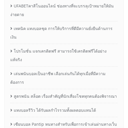
UFABETคาสิโนออนไลน์ ช่องทางที่จะบรรลุเป้าหมายให้มัน
ง่ายดาย
เทคนิค แทงบอลชุด การให้บริการที่ดีมีความยั่งยืนด้านการ
เงิน
โปรโมชั่น แจกเครดิตฟรี สามารถใช้เครดิตฟรีได้อย่าง
แท้จริง
เล่นพนันบอลเป็นอาชีพ เลือกเล่นกันได้ทุกเมื่อที่มีความ
ต้องการ
สูตรพนัน สล็อต เรื่องสำคัญที่นักเสี่ยงโชคทุกคนต้องพิจารณา
แทงบอลรีวิว ได้รับผลกำไรรวมทั้งผลตอบแทนได้
เซียนบอล Pantip หนทางสำหรับเพื่อการเข้าเล่นผ่านทางเว็บ