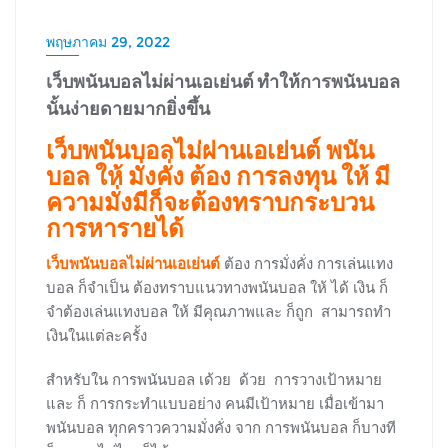
พฤษภาคม 29, 2022
เว็บพนันบอลไม่ผ่านเอเย่นต์ ทำให้การพนันบอล
นั้นง่ายดายมากยิ่งขึ้น
เว็บพนันบอลไม่ผ่านเอเย่นต์ พนัน
บอล ให้ มั่งคั่ง ต้อง การลงทุน ให้ มี
ความมั่งมีก็จะต้องทราบกระบวน
การหารายได้
เว็บพนันบอลไม่ผ่านเอเย่นต์
ต้อง การมั่งคั่ง การเล่นแทง
บอล ก็จำเป็น ต้องทราบแนวทางพนันบอล ให้ ได้ เงิน ก็
จำต้องเล่นแทงบอล ให้ มีคุณภาพและ ก็ถูก สามารถทำ
เงินในแต่ละครั้ง
สำหรับใน การพนันบอล เด้วย ด้วย การวางเป้าหมาย
และ ก็ การกระทำแบบอย่าง คนมีเป้าหมาย เมื่อเข้ามา
พนันบอล ทุกคราวความมั่งคั่ง จาก การพนันบอล ก็บางที