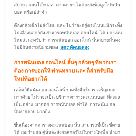
สบายว่าเล่นโต๊ะบอล มากมายๆ ไม่ต้องส่งข้อมูลไปพนัน
บอล หรือเปล่าจำ
ต้องกลัวเด็กไม่ส่งโพย และ ไม่ว่าจะอยู่ตรงไหนแม้กระทั้ง
ไปเมืองนอกก็ยัง สามารถพนันบอล ออนไลน์ ได้ มองเห็น
ไหมล่ะนะครับว่า การพนันบอล ออนไลน์ นั้นสบายมั่นคง
ไม่มีอันตรายนิยามของ
สูตร คัดบอลสูง
การพนันบอล ออนไลน์ สั้นๆ กล้วยๆ ที่พวกเรา
ต้อง การบอกให้ ท่านทราบ และ ก็สำหรับมือ
ใหม่ที่อยากได้
เคล็ดวิธีพนันบอล ออนไลน์ รวมทั้งมีบริการ เจริญเยอะ
มากด้วย ไม่ว่าจะเป็น บริการ ตารางคะแนนบอล ที่ส่งผล
เป็น อย่าง มากต่อ การพนันบอล ทำให้ การพนันบอล
นั้นง่ายดาย มากยิ่ง
ขึ้นเนื่องจากตารางคะแนนบอล นั้น สามารถชี้เป็น ชี้ตาย
ได้ เลยว่าบอล คู่นั้นจะส่งผลสกอร์ไปในทางใดเพื่อ นำมา