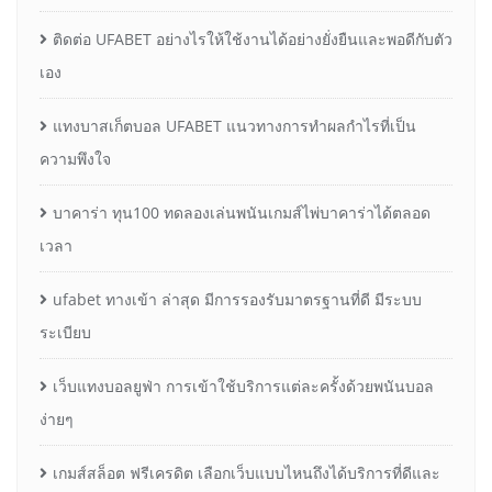
ติดต่อ UFABET อย่างไรให้ใช้งานได้อย่างยั่งยืนและพอดีกับตัว
เอง
แทงบาสเก็ตบอล UFABET แนวทางการทำผลกำไรที่เป็น
ความพึงใจ
บาคาร่า ทุน100 ทดลองเล่นพนันเกมส์ไพ่บาคาร่าได้ตลอด
เวลา
ufabet ทางเข้า ล่าสุด มีการรองรับมาตรฐานที่ดี มีระบบ
ระเบียบ
เว็บแทงบอลยูฟ่า การเข้าใช้บริการแต่ละครั้งด้วยพนันบอล
ง่ายๆ
เกมส์สล็อต ฟรีเครดิต เลือกเว็บแบบไหนถึงได้บริการที่ดีและ