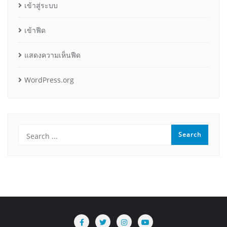
เข้าสู่ระบบ
เข้าฟีด
แสดงความเห็นฟีด
WordPress.org