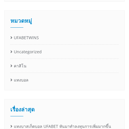
หมวดหมู่
UFABETWINS
Uncategorized
คาสิโน
แทงบอล
เรื่องล่าสุด
แทงบาสเก็ตบอล UFABET หันมาทำลงทุนการเพิ่มมากขึ้น